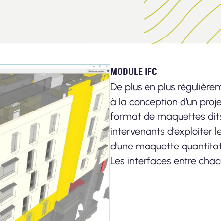
MODULE IFC
De plus en plus régulière
à la conception d’un proje
format de maquettes dits
intervenants d’exploiter 
d’une maquette quantitati
Les interfaces entre chac