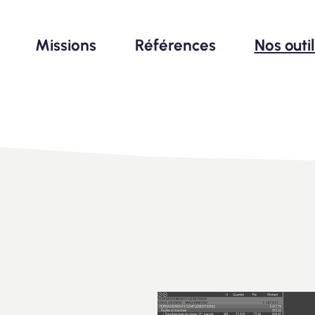
Missions
Références
Nos outi