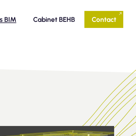
ls BIM
Cabinet BEHB
Contact