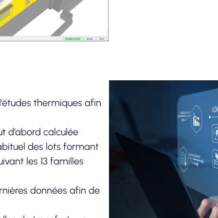
’études thermiques afin
ut d’abord calculée
bituel des lots formant
ivant les 13 familles
ernières données afin de