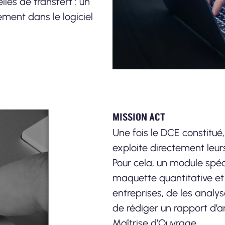
lles de transfert : un
ement dans le logiciel
MISSION ACT
Une fois le DCE constitué,
exploite directement leurs
Pour cela, un module spéc
maquette quantitative et
entreprises, de les anal
de rédiger un rapport d’a
Maîtrise d’Ouvrage.