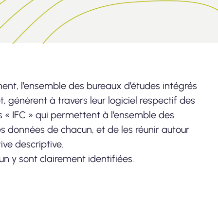
ment, l’ensemble des bureaux d’études intégrés
t, génèrent à travers leur logiciel respectif des
 « IFC » qui permettent à l’ensemble des
les données de chacun, et de les réunir autour
ve descriptive.
un y sont clairement identifiées.