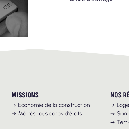
MISSIONS
NOS R
Économie de la construction
Log
Métrés tous corps d’états
San
Terti