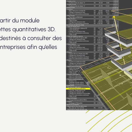
partir du module
tes quantitatives 3D.
 destinés à consulter des
treprises afin qu’elles