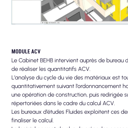
MODULE ACV
Le Cabinet BEHB intervient auprès de bureau d
de réaliser les quantitatifs ACV.
L’analyse du cycle du vie des matériaux est to
quantitativement suivant l’ordonnancement ha
une opération de construction, puis redirigée su
répertoriées dans le cadre du calcul ACV.
Les bureaux d’études Fluides exploitent ces d
finaliser le calcul.