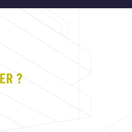
T
ER ?