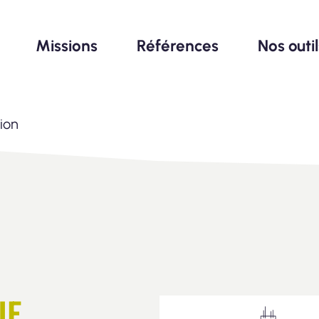
Missions
Références
Nos outi
ion
IE