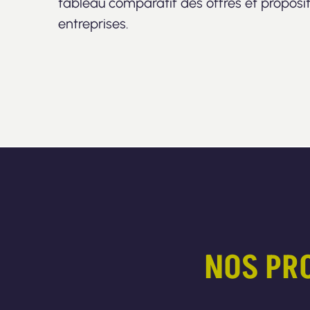
tableau comparatif des offres et proposi
entreprises.
NOS PRO