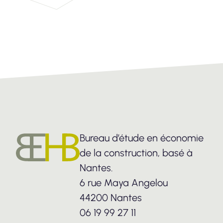
Bureau d’étude en économie
de la construction, basé à
Nantes.
6 rue Maya Angelou
44200 Nantes
06 19 99 27 11