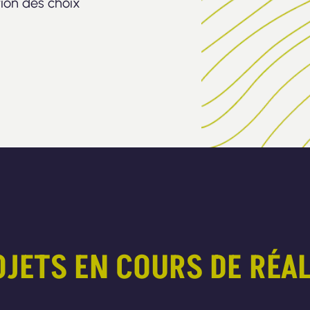
tion des choix
JETS EN COURS DE RÉA