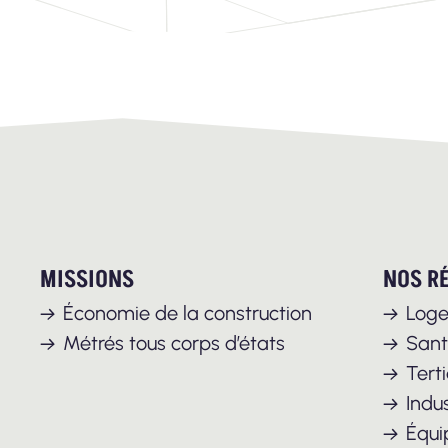
MISSIONS
NOS R
Économie de la construction
Log
Métrés tous corps d’états
San
Terti
Indus
Équi