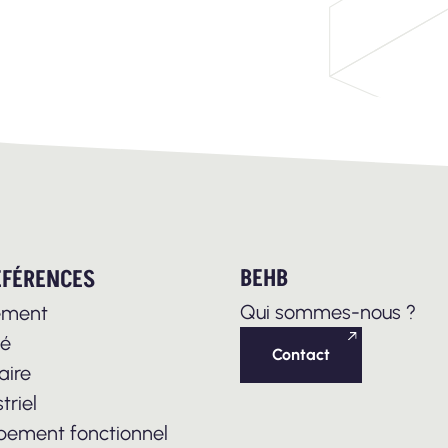
BEHB
ÉFÉRENCES
Qui sommes-nous ?
ement
té
Contact
aire
triel
pement fonctionnel