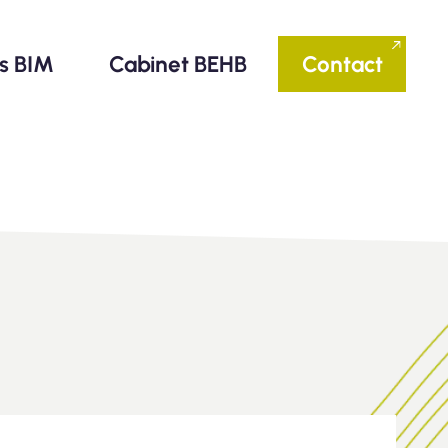
ls BIM
Cabinet BEHB
Contact