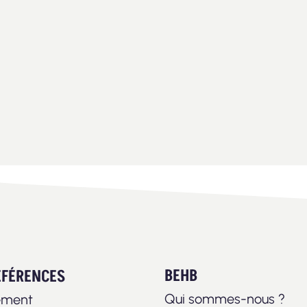
BEHB
ÉFÉRENCES
Qui sommes-nous ?
ement