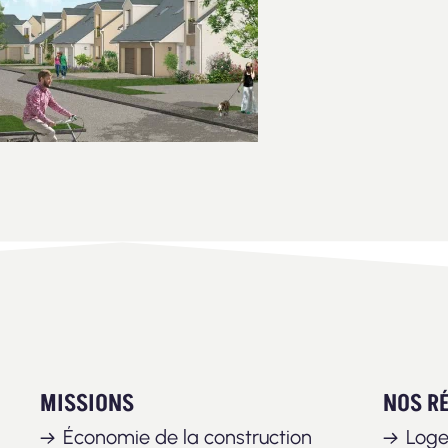
MISSIONS
NOS R
Économie de la construction
Log