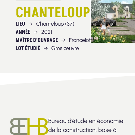
CHANTELOUP
LIEU
Chanteloup (37)
ANNÉE
2021
MAÎTRE D’OUVRAGE
Francelot
LOT ÉTUDIÉ
Gros œuvre
Bureau d’étude en économie
de la construction, basé à