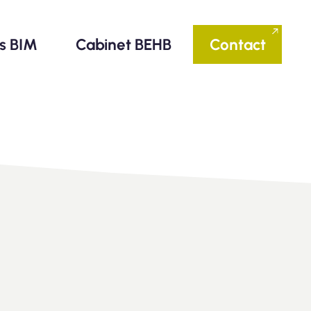
ls BIM
Cabinet BEHB
Contact