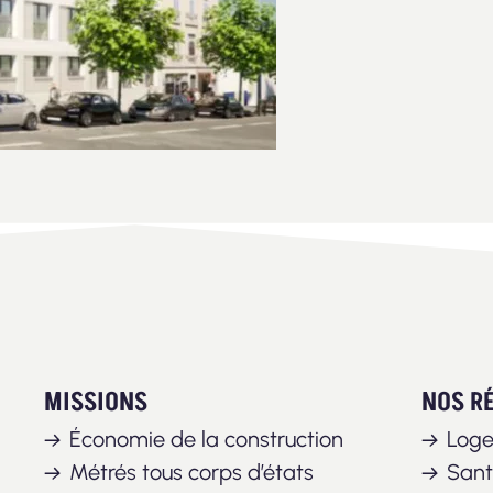
MISSIONS
NOS R
Économie de la construction
Log
Métrés tous corps d’états
San