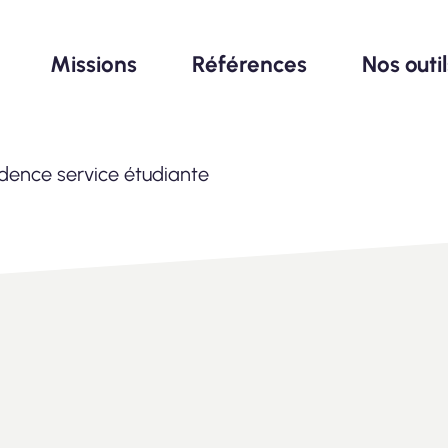
Missions
Références
Nos outi
idence service étudiante