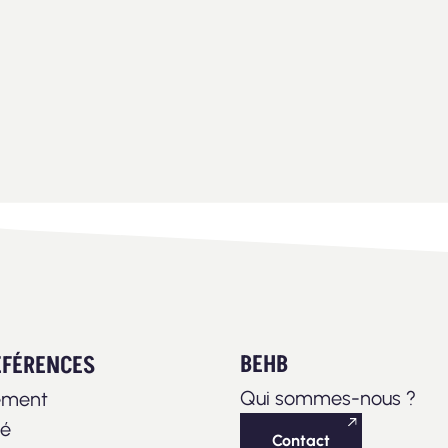
BEHB
ÉFÉRENCES
Qui sommes-nous ?
ement
té
Contact