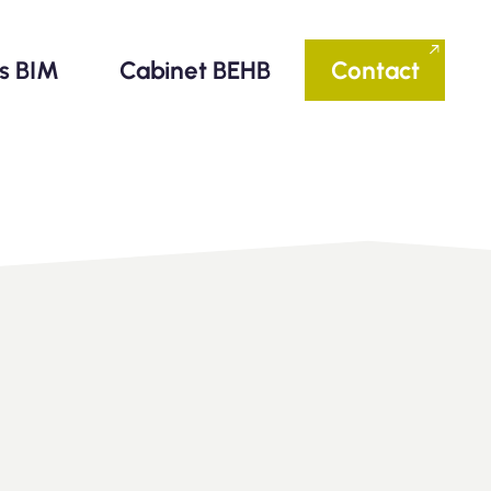
ls BIM
Cabinet BEHB
Contact