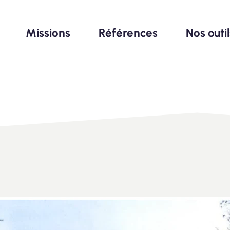
Missions
Références
Nos outi