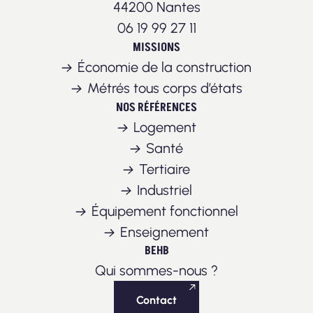
44200 Nantes
06 19 99 27 11
MISSIONS
Économie de la construction
Métrés tous corps d’états
NOS RÉFÉRENCES
Logement
Santé
Tertiaire
Industriel
Équipement fonctionnel
Enseignement
BEHB
Qui sommes-nous ?
Contact