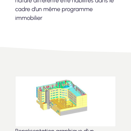
nature différente être habilités dans le
cadre d’un même programme
immobilier